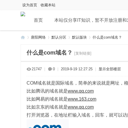
设为首页
收藏本站
首页
本站仅分享IT知识，暂不开放注册
唐阳网络
默认分区
默认版块
什么是com域名？
什么是com域名？
[复制链接]
唐
»
›
›
›
21747
|
0
|
2019-9-19 12:27:25
|
显示全部楼层
COM域名就是国际域名，简单的来说就是网址，格式为
比如腾讯的域名就是
www.qq.com
比如网易的域名就是
www.163.com
比如京东的域名就是
www.qq.com
打开浏览器，在地址栏输入域名，回车，就可以访
阳