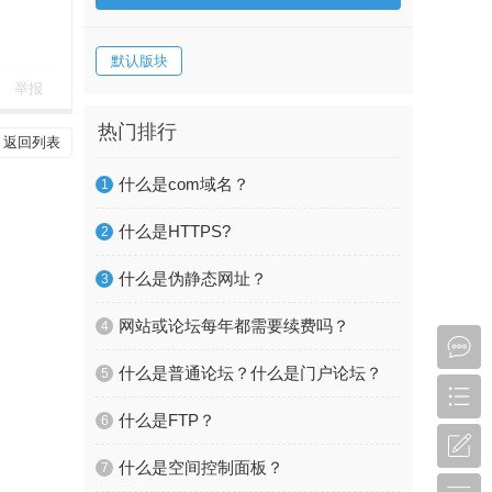
默认版块
举报
热门排行
返回列表
什么是com域名？
1
什么是HTTPS?
2
什么是伪静态网址？
3
网站或论坛每年都需要续费吗？
4
什么是普通论坛？什么是门户论坛？
5
什么是FTP？
6
什么是空间控制面板？
7