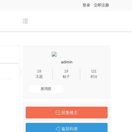
登录
立即注册
admin
18
18
111
主题
帖子
积分
发消息
回复楼主
返回列表