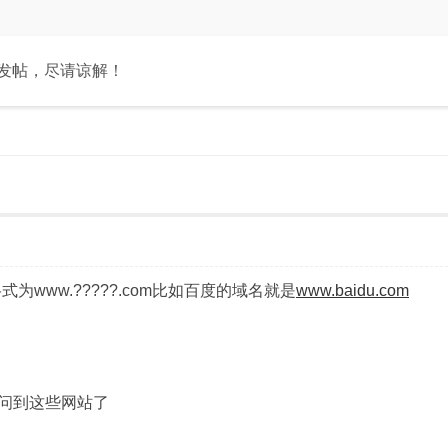
和发帖，尽请谅解！
www.?????.com比如百度的域名就是
www.baidu.com
问到这些网站了